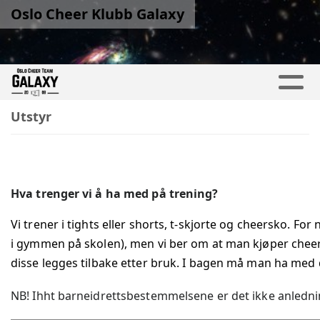
Oslo Cheer Klubb Galaxy
Utstyr
Hva trenger vi å ha med på trening?
Vi trener i tights eller shorts, t-skjorte og cheersko. 
i gymmen på skolen), men vi ber om at man kjøper cheers
disse legges tilbake etter bruk. I bagen må man ha med 
NB! Ihht barneidrettsbestemmelsene er det ikke anledni